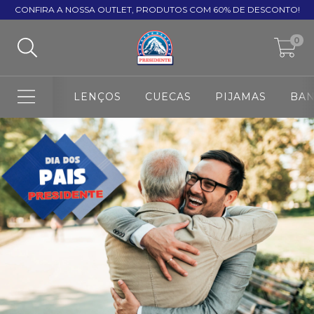
CONFIRA A NOSSA OUTLET, PRODUTOS COM 60% DE DESCONTO!
0
LENÇOS
CUECAS
PIJAMAS
BA