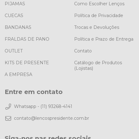
PIJAMAS
Como Escolher Lenços
CUECAS
Política de Privacidade
BANDANAS
Trocas e Devoluções
FRALDAS DE PANO
Política e Prazo de Entrega
OUTLET
Contato
KITS DE PRESENTE
Catálogo de Produtos
(Lojistas)
A EMPRESA
Entre em contato
Whatsapp - (11) 93268-4141
contato@lencospresidente.com.br
Siga-nos nas redes sociais