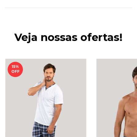
Veja nossas ofertas!
15
%
OFF