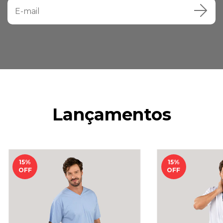
Lançamentos
15
%
15
%
OFF
OFF