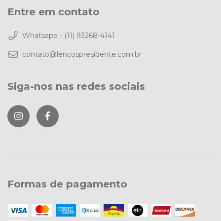
Entre em contato
Whatsapp - (11) 93268-4141
contato@lencospresidente.com.br
Siga-nos nas redes sociais
Formas de pagamento