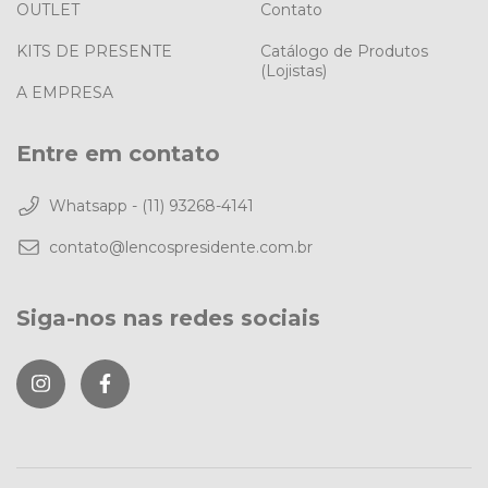
OUTLET
Contato
KITS DE PRESENTE
Catálogo de Produtos
(Lojistas)
A EMPRESA
Entre em contato
Whatsapp - (11) 93268-4141
contato@lencospresidente.com.br
Siga-nos nas redes sociais