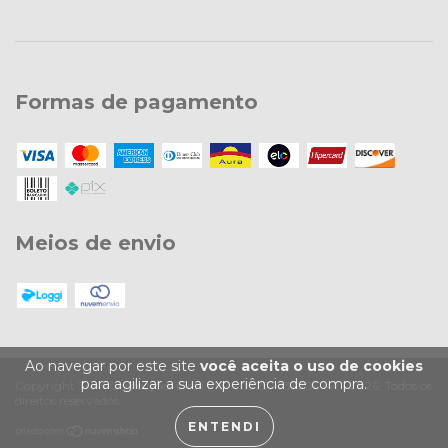
Formas de pagamento
Meios de envio
Ao navegar por este site
você aceita o uso de cookies
para agilizar a sua experiência de compra.
Copyright Trevi Confecções Eireli ME. - 28257031000141 - 2026. Todos os
direitos reservados.
ENTENDI