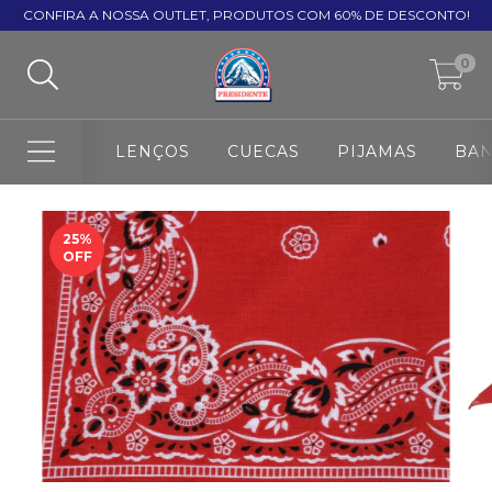
CONFIRA A NOSSA OUTLET, PRODUTOS COM 60% DE DESCONTO!
0
LENÇOS
CUECAS
PIJAMAS
BA
25
%
OFF