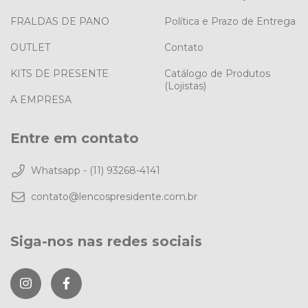
FRALDAS DE PANO
Política e Prazo de Entrega
OUTLET
Contato
KITS DE PRESENTE
Catálogo de Produtos
(Lojistas)
A EMPRESA
Entre em contato
Whatsapp - (11) 93268-4141
contato@lencospresidente.com.br
Siga-nos nas redes sociais