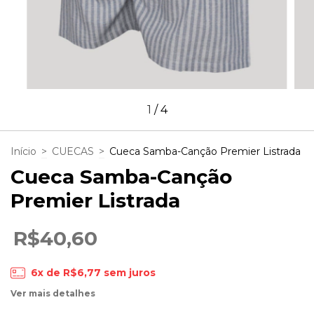
1
/
4
Início
>
CUECAS
>
Cueca Samba-Canção Premier Listrada
Cueca Samba-Canção
Premier Listrada
R$40,60
6
x de
R$6,77
sem juros
Ver mais detalhes