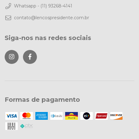
Whatsapp - (11) 93268-4141
contato@lencospresidente.com.br
Siga-nos nas redes sociais
Formas de pagamento