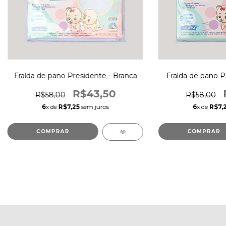
Fralda de pano Presidente - Branca
Fralda de pano P
R$43,50
R$58,00
R$58,00
6
x de
R$7,25
sem juros
6
x de
R$7,
COMPRAR
COMPRAR