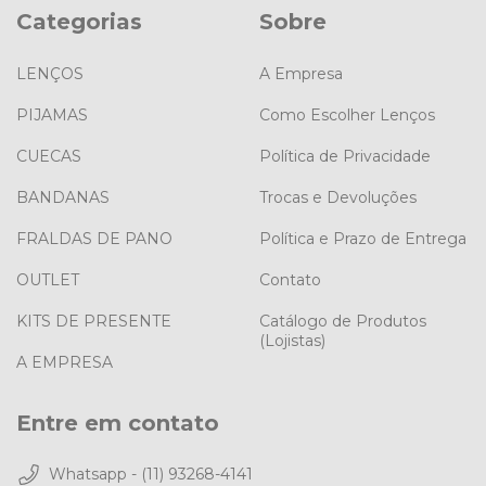
Categorias
Sobre
LENÇOS
A Empresa
PIJAMAS
Como Escolher Lenços
CUECAS
Política de Privacidade
BANDANAS
Trocas e Devoluções
FRALDAS DE PANO
Política e Prazo de Entrega
OUTLET
Contato
KITS DE PRESENTE
Catálogo de Produtos
(Lojistas)
A EMPRESA
Entre em contato
Whatsapp - (11) 93268-4141