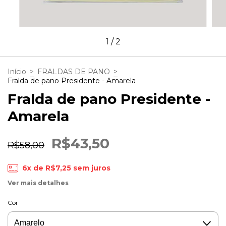
1
/
2
Início
>
FRALDAS DE PANO
>
Fralda de pano Presidente - Amarela
Fralda de pano Presidente -
Amarela
R$43,50
R$58,00
6
x de
R$7,25
sem juros
Ver mais detalhes
Cor