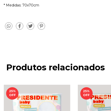
* Medidas: 70x70cm
Produtos relacionados
25
%
25
%
OFF
OFF