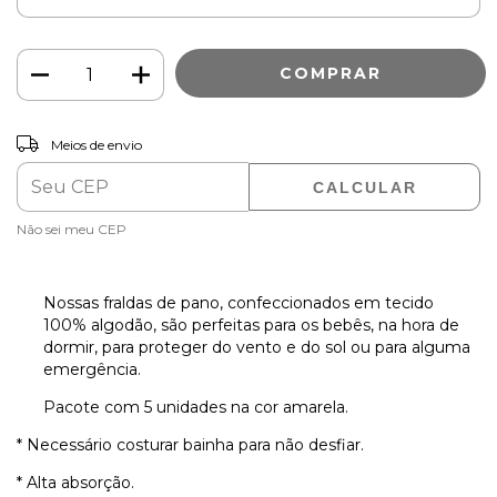
ALTERAR CEP
Entregas para o CEP:
Meios de envio
CALCULAR
Não sei meu CEP
Nossas fraldas de pano, confeccionados em tecido
100% algodão, são perfeitas para os bebês, na hora de
dormir, para proteger do vento e do sol ou para alguma
emergência.
Pacote com 5 unidades na cor amarela.
* Necessário costurar bainha para não desfiar.
* Alta absorção.