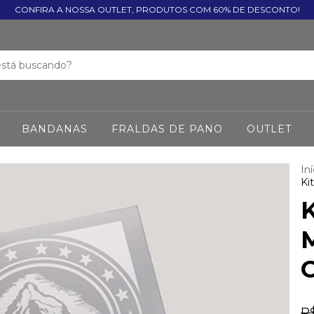
CONFIRA A NOSSA OUTLET, PRODUTOS COM 60% DE DESCONTO!
BANDANAS
FRALDAS DE PANO
OUTLET
Iní
Ki
K
R