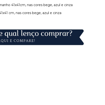
amanho 41x41cm, nas cores bege, azul e cinza
1x41 cm, nas cores bege, azul e cinza