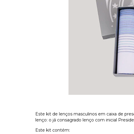
Este kit de lenços masculinos em caixa de pre
lenço: o já consagrado lenço com inicial Presi
Este kit contém: