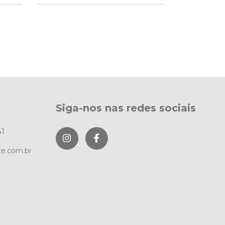
Siga-nos nas redes sociais
41
te.com.br