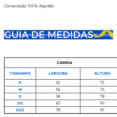
Composição 100% Algodão
CAMISA
TAMANHO
LARGURA
ALTURA
P
55
73
M
56
75
G
58
78
GG
63
81
XGG
78
81