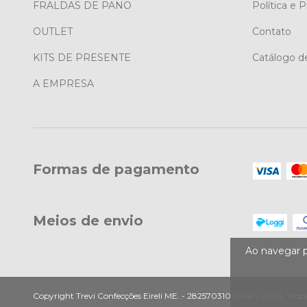
FRALDAS DE PANO
Política e 
OUTLET
Contato
KITS DE PRESENTE
Catálogo de
A EMPRESA
Formas de pagamento
Meios de envio
Ao navegar p
Copyright Trevi Confecções Eireli ME. - 28257031000141 - 2026. Todos 