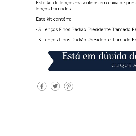
Este kit de lenços masculinos em caixa de pre
lenços tramados.
Este kit contém:
- 3 Lenços Finos Padrão Presidente Tramado F
- 3 Lenços Finos Padrão Presidente Tramado E