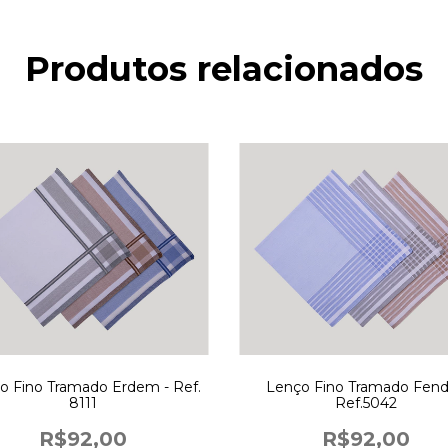
Produtos relacionados
o Fino Tramado Erdem - Ref.
Lenço Fino Tramado Fend
8111
Ref.5042
R$92,00
R$92,00