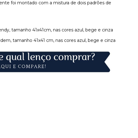
sente foi montado com a mistura de dois padrões de
endy, tamanho 41x41cm, nas cores azul, bege e cinza
rdem, tamanho 41x41 cm, nas cores azul, bege e cinza