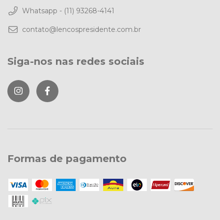
Whatsapp - (11) 93268-4141
contato@lencospresidente.com.br
Siga-nos nas redes sociais
Formas de pagamento