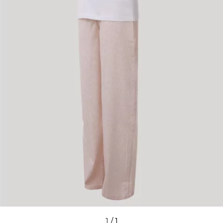
1
/
1