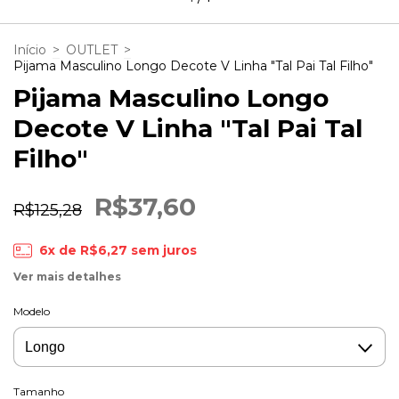
Início
>
OUTLET
>
Pijama Masculino Longo Decote V Linha "Tal Pai Tal Filho"
Pijama Masculino Longo
Decote V Linha "Tal Pai Tal
Filho"
R$37,60
R$125,28
6
x de
R$6,27
sem juros
Ver mais detalhes
Modelo
Tamanho