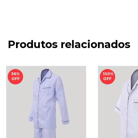
Produtos relacionados
36
%
100
%
OFF
OFF