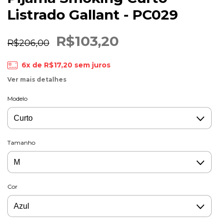
Listrado Gallant - PC029
R$103,20
R$206,00
6
x de
R$17,20
sem juros
Ver mais detalhes
Modelo
Tamanho
Cor