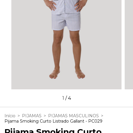
1
/
4
Início
>
PIJAMAS
>
PIJAMAS MASCULINOS
>
Pijama Smoking Curto Listrado Gallant - PC029
Pijama Smoking Curto