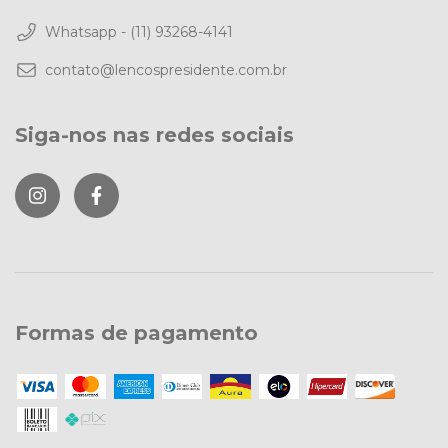
Whatsapp - (11) 93268-4141
contato@lencospresidente.com.br
Siga-nos nas redes sociais
Formas de pagamento