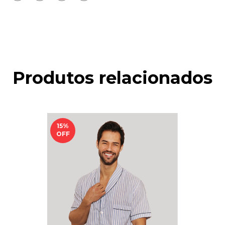
Produtos relacionados
15
%
OFF