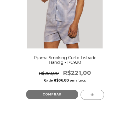
Pijama Smoking Curto Listrado
Randig - PC920
R$221,00
R$260,00
6
x de
R$36,83
sem juros
COMPRAR