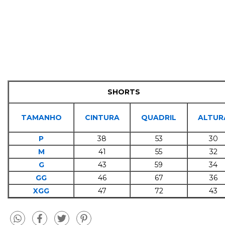
SHORTS
TAMANHO
CINTURA
QUADRIL
ALTUR
P
38
53
30
M
41
55
32
G
43
59
34
GG
46
67
36
XGG
47
72
43