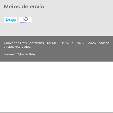
Meios de envio
Copyright Trevi Confecções Eireli ME. - 28257031000141 - 2026. Todos os
direitos reservados.