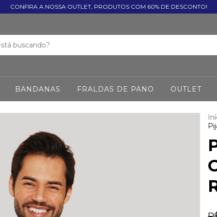
CONFIRA A NOSSA OUTLET, PRODUTOS COM 60% DE DESCONTO!
BANDANAS
FRALDAS DE PANO
OUTLET
Iní
Pi
C
R