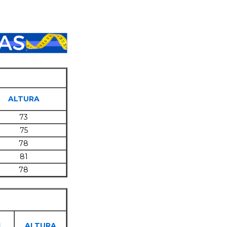
ALTURA
73
75
78
81
78
L
ALTURA