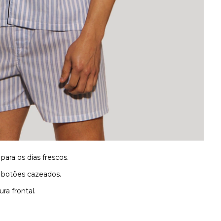
ara os dias frescos.
 botões cazeados.
a frontal.