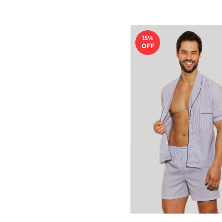
15
%
OFF