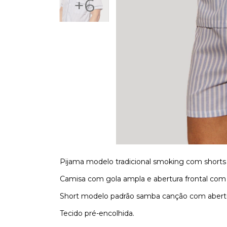
+6
Pijama modelo tradicional smoking com shorts p
Camisa com gola ampla e abertura frontal com
Short modelo padrão samba canção com abertur
Tecido pré-encolhida.